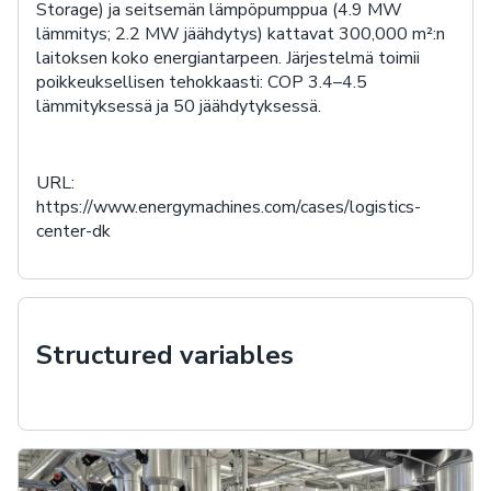
Storage) ja seitsemän lämpöpumppua (4.9 MW
lämmitys; 2.2 MW jäähdytys) kattavat 300,000 m²:n
laitoksen koko energiantarpeen. Järjestelmä toimii
poikkeuksellisen tehokkaasti: COP 3.4–4.5
lämmityksessä ja 50 jäähdytyksessä.
URL:
https://www.energymachines.com/cases/logistics-
center-dk
Structured variables