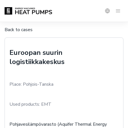
Back to cases
Euroopan suurin
logistiikkakeskus
Place:
Pohjois-Tanska
Used products:
EMT
Pohjavesilämpövarasto (Aquifer Thermal Energy