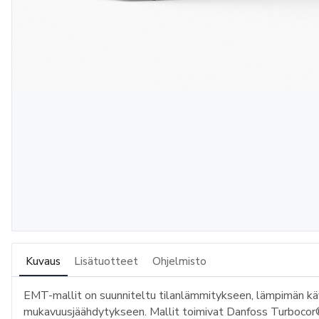
Kuvaus
Lisätuotteet
Ohjelmisto
EMT-mallit on suunniteltu tilanlämmitykseen, lämpimän k
mukavuusjäähdytykseen. Mallit toimivat Danfoss Turbocor